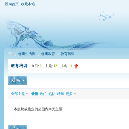
设为首页
收藏本站
柳州生活圈
柳州教育
教育培训
教育培训
今日:
0
|
主题:
12
|
排名:
11
柳
»
›
›
全部主题
最新
热门
热帖
精华
更多
本版块或指定的范围内尚无主题