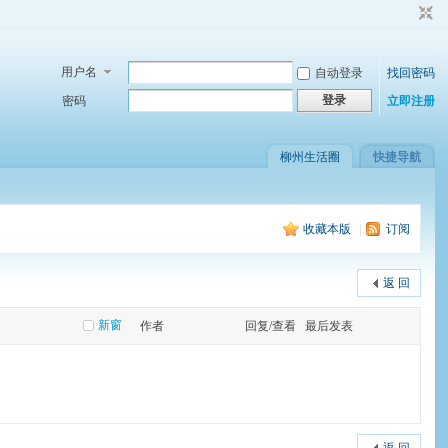
用户名
自动登录
找回密码
登录
密码
立即注册
柳州生活圈
快捷导航
收藏本版
|
订阅
返 回
新窗
作者
回复/查看
最后发表