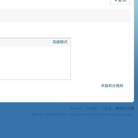
返 回
高级模式
本版积分规则
Archiver
|
手机版
|
小黑屋
|
柳州生活圈
GMT+8, 2026-8-9 02:46
, Processed in 0.034271 second(s), 8 queries .