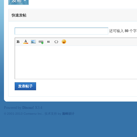
州
快速发帖
还可输入
80
个字
生
发表帖子
Powered by
Discuz!
X3.4
© 2001-2013
Comsenz Inc.
. 技术支持 by
巅峰设计
活