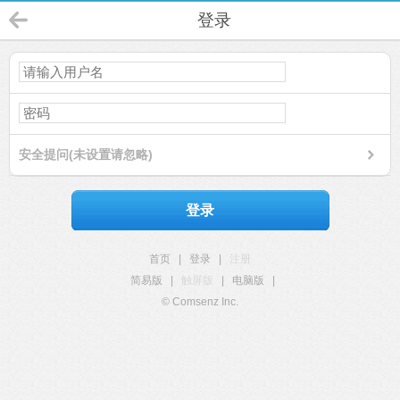
登录
安全提问(未设置请忽略)
登录
首页
|
登录
|
注册
简易版
|
触屏版
|
电脑版
|
© Comsenz Inc.